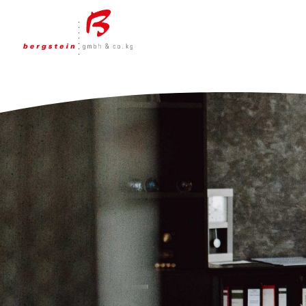
/**Burger-Navi**/