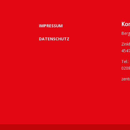
Ko
IMPRESSUM
Berg
DATENSCHUTZ
Zink
4547
Tel.
020
zent