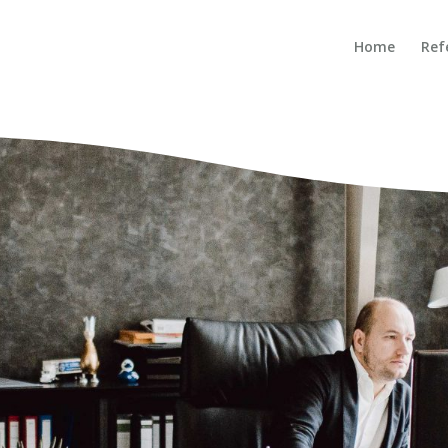
Home
Ref