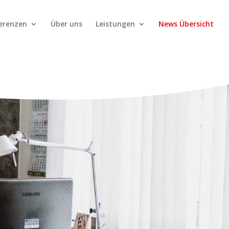
erenzen
Über uns
Leistungen
News Übersicht