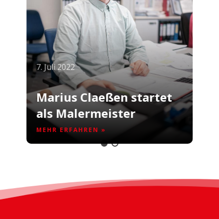
7. Juli 2022
Marius Claeßen startet
als Malermeister
MEHR ERFAHREN »